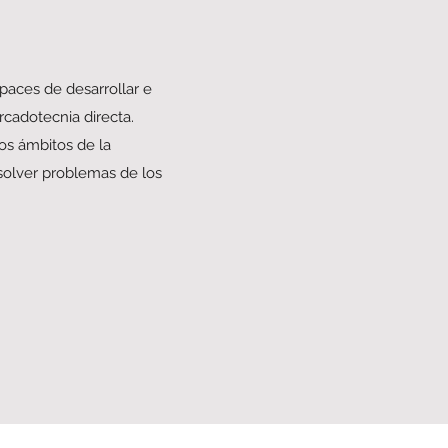
paces de desarrollar e
cadotecnia directa.
los ámbitos de la
solver problemas de los