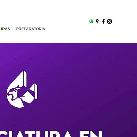
TURAS
PREPARATORIA