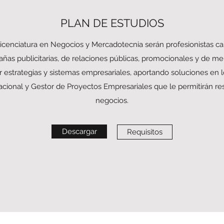
PLAN DE ESTUDIOS
icenciatura en Negocios y Mercadotecnia serán profesionistas ca
as publicitarias, de relaciones públicas, promocionales y de mer
r estrategias y sistemas empresariales, aportando soluciones en 
acional y Gestor de Proyectos Empresariales que le permitirán re
negocios.
Descargar
Requisitos