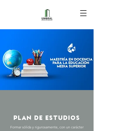
PLAN DE ESTUDIOS
Formar sólida y rigurosamente, con un carácter