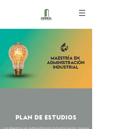
PLAN DE ESTUDIOS
Los Maestros en Administración Industrial serán capaces