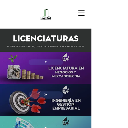
LICENCIATURAS
PLANES TETRAMESTRALES, COSTOS ACCESIBLES, Y HORARIOS FLEXIBLES
>
>