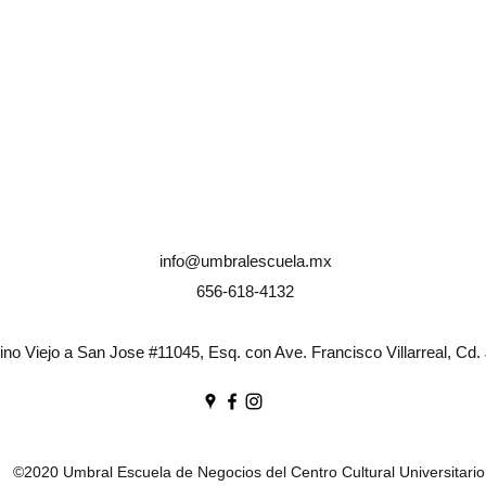
info@umbralescuela.mx
656-618-4132
no Viejo a San Jose #11045, Esq. con Ave. Francisco Villarreal, Cd.
©2020 Umbral Escuela de Negocios del Centro Cultural Universitario