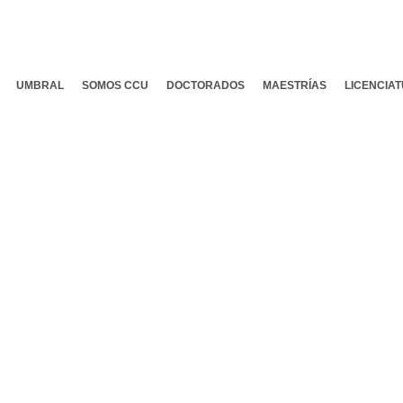
UMBRAL
SOMOS CCU
DOCTORADOS
MAESTRÍAS
LICENCIA