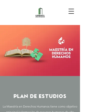
PLAN DE ESTUDIOS
La Maestría en Derechos Humanos tiene como objetivo
principal la formación de recursos humanos de alta